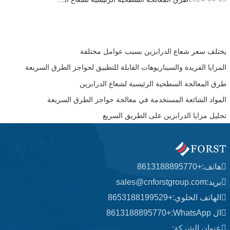
يختلف سعر شعاع الدرابزين بسبب عوامل مختلفة
المزايا الفريدة والسيناريوهات القابلة للتطبيق لحواجز الطرق السريعة
طرق المعالجة السطحية الرئيسية لشعاع الدرابزين
المواد الشائعة المستخدمة في معالجة حواجز الطرق السريعة
تحليل مزايا الدرابزين على الطريق السريع
هاتف:
+8613188895770
بريد:
sales@cnforstgroup.com
الهاتف الخلوي:
+8653188199529
ال WhatsApp:
+8613188895770
عنوان الشركة: