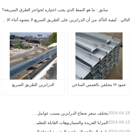
سابق : ما هو النمط الذي يجب اختياره لحواجز الطرق السريعة؟
التالي : كيفية التأكد من أن الدرابزين على الطريق السريع لا يتشوه أثناء الاستخدام
عمود H مجلفن بالغمس الساخن
الدرابزين الطريق السريع
2024-04-18
يختلف سعر شعاع الدرابزين بسبب عوامل مختلفة
2024-04-13
المزايا الفريدة والسيناريوهات القابلة للتطبيق لحواجز الطرق السريعة
2024-04-09
طرق المعالجة السطحية الرئيسية لشعاع الدرابزين