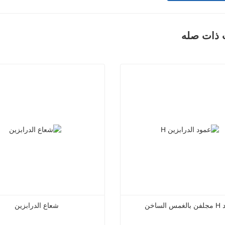
 ذات صله
الساخن
شعاع الدرابزين