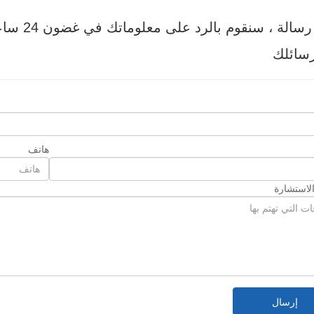
 ، سنقوم بالرد على معلوماتك في غضون 24 ساعة ، مرحبا بكم في الاستفسار!
سائلك
هاتف
لاستشارة
إرسال