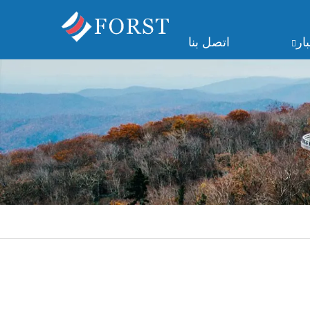
ار
اتصل بنا