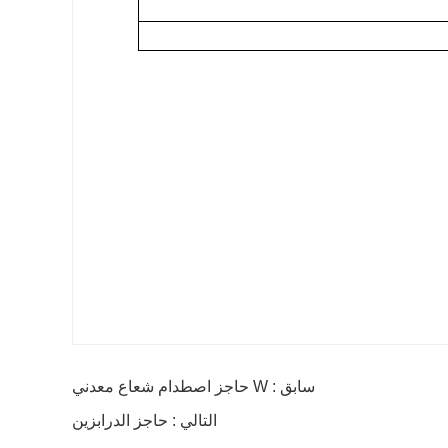
سابق : W حاجز اصطدام شعاع معدني
التالي : حاجز الدرابزين