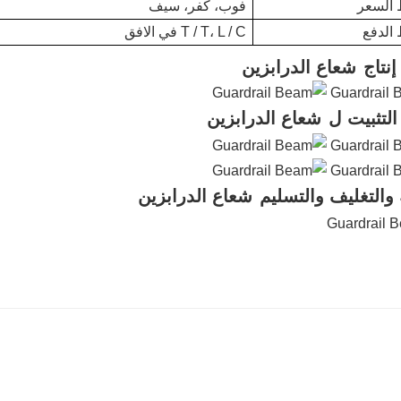
السعر
فوب، كفر، سيف
الدفع
T / T، L / C في الافق
نتاج
شعاع الدرابزين
لتثبيت ل
شعاع الدرابزين
ة والتغليف والتسليم
شعاع الدرابزين