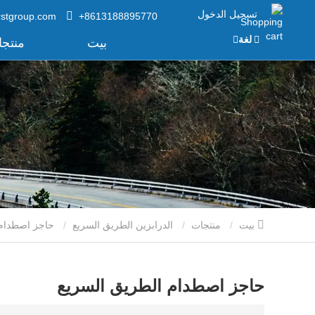
تسجيل الدخول
rstgroup.com
+8613188895770
لغة
بيت
منتج
بيت
منتجات
الدرابزين الطريق السريع
حاجز اصطدام الطريق السريع
حاجز اصطدام الطريق السريع