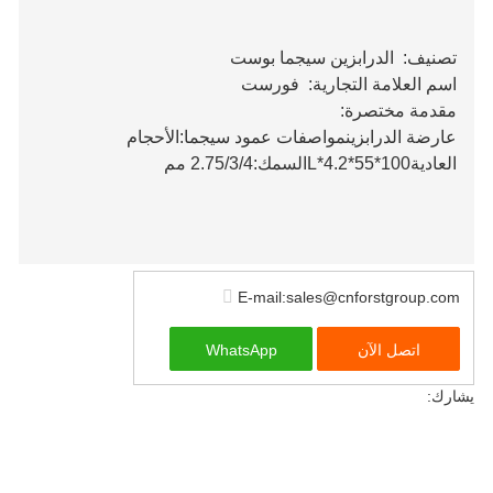
تصنيف:
الدرابزين سيجما بوست
اسم العلامة التجارية:
فورست
مقدمة مختصرة:
عارضة الدرابزينمواصفات عمود سيجما:الأحجام
العادية100*55*4.2*Lالسمك:2.75/3/4 مم
E-mail:sales@cnforstgroup.com
اتصل الآن
WhatsApp
يشارك: