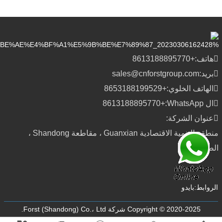
هاتف:
+8613188895770
بريد:
sales@cnforstgroup.com
الهاتف الخلوي:
+8653188199529
ال WhatsApp:
+8613188895770
عنوان الشركة:
منطقة التنمية الاقتصادية Guanxian ، مقاطعة Shandong ،
الصين
الروابط:
بايدو
Copyright © 2020-2025 شركة Forst (Shandong) Co.، Ltd.