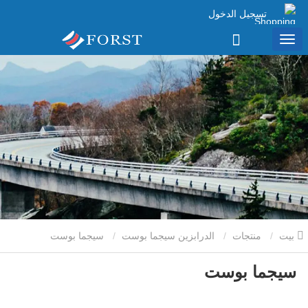
تسجيل الدخول
بيت
منتجات
الدرابزين سيجما بوست
سيجما بوست
سيجما بوست