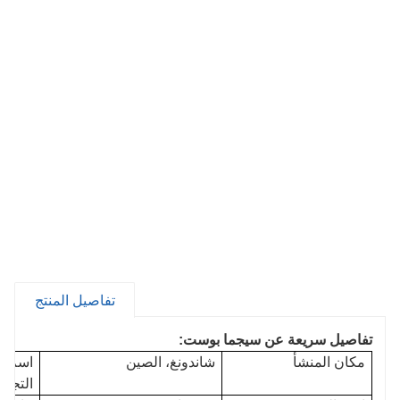
تفاصيل المنتج
تفاصيل سريعة عن سيجما بوست:
مكان المنشأ
شاندونغ، الصين
اسم ال
التجاري