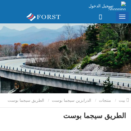
تسجيل الدخول
بيت
منتجات
الدرابزين سيجما بوست
الطريق سيجما بوست
الطريق سيجما بوست