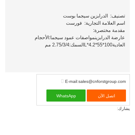
تصنيف:
الدرابزين سيجما بوست
اسم العلامة التجارية:
فورست
مقدمة مختصرة:
عارضة الدرابزينمواصفات عمود سيجما:الأحجام
العادية100*55*4.2*Lالسمك:2.75/3/4 مم
E-mail:sales@cnforstgroup.com
اتصل الآن
WhatsApp
يشارك: