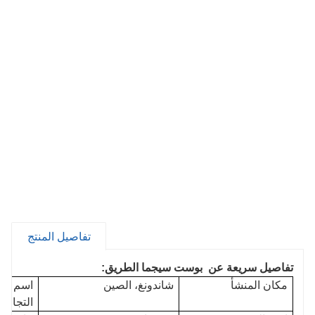
تفاصيل المنتج
تفاصيل سريعة عن
بوست سيجما الطريق:
مكان المنشأ
شاندونغ، الصين
اسم الع
التجارية