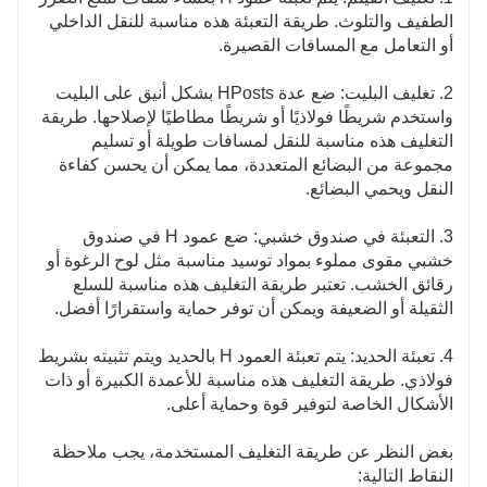
الطفيف والتلوث. طريقة التعبئة هذه مناسبة للنقل الداخلي
أو التعامل مع المسافات القصيرة.
2. تغليف البليت: ضع عدة HPosts بشكل أنيق على البليت
واستخدم شريطًا فولاذيًا أو شريطًا مطاطيًا لإصلاحها. طريقة
التغليف هذه مناسبة للنقل لمسافات طويلة أو تسليم
مجموعة من البضائع المتعددة، مما يمكن أن يحسن كفاءة
النقل ويحمي البضائع.
3. التعبئة في صندوق خشبي: ضع عمود H في صندوق
خشبي مقوى مملوء بمواد توسيد مناسبة مثل لوح الرغوة أو
رقائق الخشب. تعتبر طريقة التغليف هذه مناسبة للسلع
الثقيلة أو الضعيفة ويمكن أن توفر حماية واستقرارًا أفضل.
4. تعبئة الحديد: يتم تعبئة العمود H بالحديد ويتم تثبيته بشريط
فولاذي. طريقة التغليف هذه مناسبة للأعمدة الكبيرة أو ذات
الأشكال الخاصة لتوفير قوة وحماية أعلى.
بغض النظر عن طريقة التغليف المستخدمة، يجب ملاحظة
النقاط التالية: