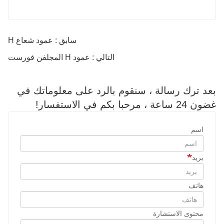
سابق : عمود شعاع H
التالي : عمود H المجلفن فورست
بعد ترك رسالة ، سنقوم بالرد على معلوماتك في
غضون 24 ساعة ، مرحبا بكم في الاستفسار!
اسم
بريد
هاتف
محتوى الاستشارة