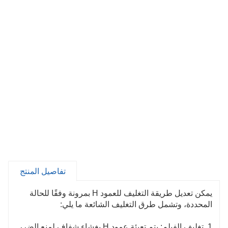
تفاصيل المنتج
يمكن تعديل طريقة التغليف للعمود H بمرونة وفقًا للحالة
المحددة، وتشمل طرق التغليف الشائعة ما يلي:
1. تغليف الفيلم: يتم تعبئة عمود H بغشاء شفاف لمنع الضرر