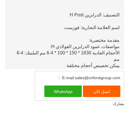
التصنيف: الدرابزين H Post
اسم العلامة التجارية: فورست
مقدمة مختصرة:
مواصفات عمود الدرابزين الفولاذي H:
الأحجام العادية 1830 * 150 * 100 * 4-6 مم السُمك: 4-6
مم
يمكن تخصيص أحجام مختلفة
المواد الخام Q235B/Q355B
E-mail:sales@cnforstgroup.com
اتصل الآن
WhatsApp
يشارك: