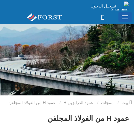
تسجيل الدخول
بيت
منتجات
عمود الدرابزين H
عمود H من الفولاذ المجلفن
عمود H من الفولاذ المجلفن