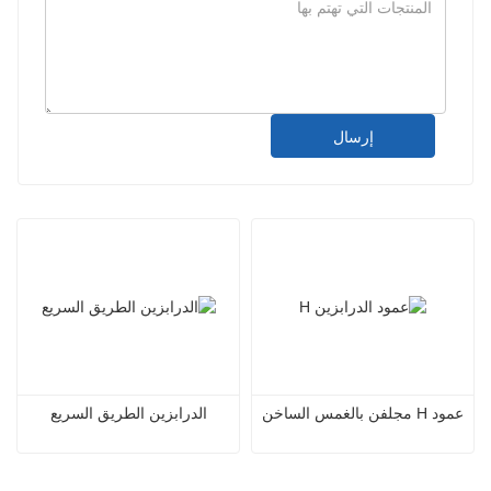
إرسال
عمود H مجلفن بالغمس الساخن
الدرابزين الطريق السريع