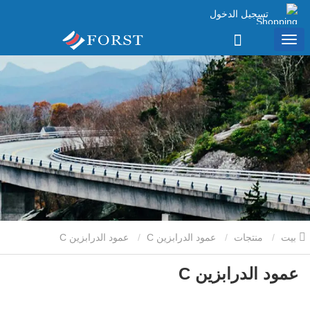
تسجيل الدخول
بيت
منتجات
عمود الدرابزين C
عمود الدرابزين C
عمود الدرابزين C