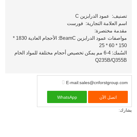
تصنيف: عمود الدرابزين C
اسم العلامة التجارية: فورست
مقدمة مختصرة:
مواصفات عمود الدرابزين BeamC: الأحجام العادية 1830 *
150 * 60 * 25
السُمك: 4-6 مم يمكن تخصيص أحجام مختلفة للمواد الخام
Q235B/Q355B
E-mail:sales@cnforstgroup.com
اتصل الآن
WhatsApp
يشارك: