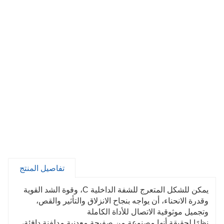
تفاصيل المنتج
يمكن للشكل المتعرج للشفة الداخلية C، وقوة الشد القوية
وقدرة الانحناء، أن يواجه بنجاح الانزلاق والتأثير والقص،
وتجميل موثوقية الاتصال للأداة الكاملة
نظرًا لحقيقة أنها مصنوعة من صفيحة معدنية مدلفنة دافئة،