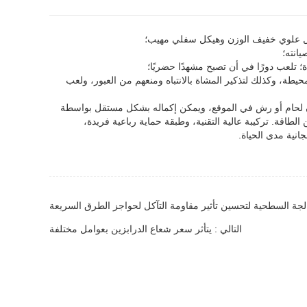
ل علوي خفيف الوزن وهيكل سفلي مهيب؛
انته؛
ة؛ تلعب دورًا في أن تصبح مشهدًا حضريًا؛
لمحيطة، وكذلك لتذكير المشاة بالانتباه ومنعهم من العبور، ولعب
ن لحام أو رش في الموقع، ويمكن إكماله بشكل مستقل بواسطة
لطاقة. تركيبة عالية التقنية، وطبقة حماية رباعية فريدة،
انية مدى الحياة.
لجة السطحية لتحسين تأثير مقاومة التآكل لحواجز الطرق السريعة
التالي : يتأثر سعر شعاع الدرابزين بعوامل مختلفة