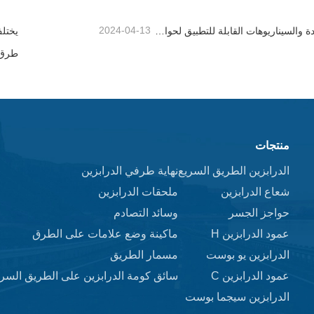
2024-04-13
المزايا الفريدة والسيناريوهات القابلة للتطبيق لحواجز الطرق السريعة
يختل
طرق ا
منتجات
الدرابزين الطريق السريع
نهاية طرفي الدرابزين
شعاع الدرابزين
ملحقات الدرابزين
حواجز الجسر
وسائد التصادم
عمود الدرابزين H
ماكينة وضع علامات على الطرق
الدرابزين يو بوست
مسمار الطريق
عمود الدرابزين C
سائق كومة الدرابزين على الطريق السري
الدرابزين سيجما بوست