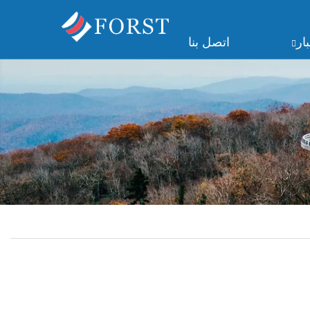
ار
اتصل بنا