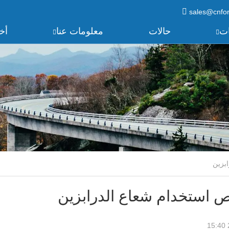
sales@cnfo
ات
حالات
معلومات عنا
أخب
 استخدام شعاع الدرابزين