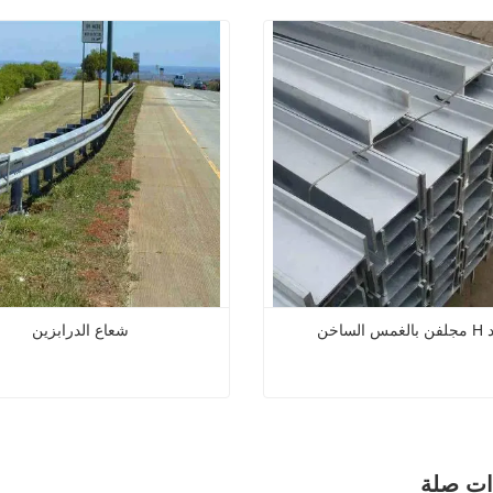
الساخن
شعاع الدرابزين
جلفن بالغمس الساخن
شعاع ال
 الآن
اتصل الآن
ذات صلة